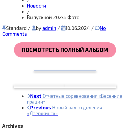
Новости
/
Выпускной 2024: Фото
Standard
/
by
admin
/
10.06.2024
/
No
Comments
ПОСМОТРЕТЬ ПОЛНЫЙ АЛЬБОМ
Next
Отчетные соревнования «Весенние
грации»
Previous
Новый зал отделения
«Дзержинск»
Archives