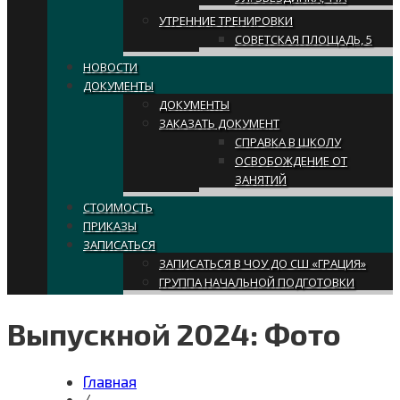
УТРЕННИЕ ТРЕНИРОВКИ
СОВЕТСКАЯ ПЛОЩАДЬ, 5
НОВОСТИ
ДОКУМЕНТЫ
ДОКУМЕНТЫ
ЗАКАЗАТЬ ДОКУМЕНТ
СПРАВКА В ШКОЛУ
ОСВОБОЖДЕНИЕ ОТ
ЗАНЯТИЙ
СТОИМОСТЬ
ПРИКАЗЫ
ЗАПИСАТЬСЯ
ЗАПИСАТЬСЯ В ЧОУ ДО СШ «ГРАЦИЯ»
ГРУППА НАЧАЛЬНОЙ ПОДГОТОВКИ
Выпускной 2024: Фото
Главная
/