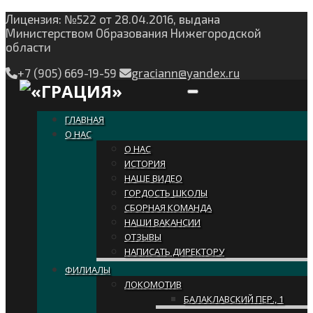
Лицензия: №522 от 28.04.2016, выдана
Министерством Образования Нижегородской
области
+7 (905) 669-19-59
graciann@yandex.ru
Toggle navigation
ГЛАВНАЯ
О НАС
О НАС
ИСТОРИЯ
НАШЕ ВИДЕО
ГОРДОСТЬ ШКОЛЫ
СБОРНАЯ КОМАНДА
НАШИ ВАКАНСИИ
ОТЗЫВЫ
НАПИСАТЬ ДИРЕКТОРУ
ФИЛИАЛЫ
ЛОКОМОТИВ
БАЛАКЛАВСКИЙ ПЕР., 1