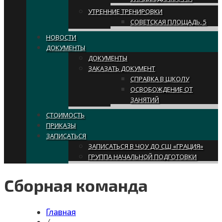
УТРЕННИЕ ТРЕНИРОВКИ
СОВЕТСКАЯ ПЛОЩАДЬ, 5
НОВОСТИ
ДОКУМЕНТЫ
ДОКУМЕНТЫ
ЗАКАЗАТЬ ДОКУМЕНТ
СПРАВКА В ШКОЛУ
ОСВОБОЖДЕНИЕ ОТ
ЗАНЯТИЙ
СТОИМОСТЬ
ПРИКАЗЫ
ЗАПИСАТЬСЯ
ЗАПИСАТЬСЯ В ЧОУ ДО СШ «ГРАЦИЯ»
ГРУППА НАЧАЛЬНОЙ ПОДГОТОВКИ
Сборная команда
Главная
/