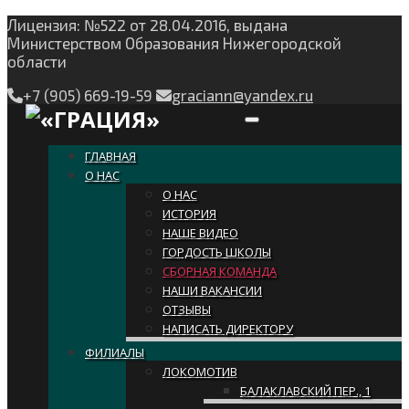
Лицензия: №522 от 28.04.2016, выдана
Министерством Образования Нижегородской
области
+7 (905) 669-19-59
graciann@yandex.ru
Toggle navigation
ГЛАВНАЯ
О НАС
О НАС
ИСТОРИЯ
НАШЕ ВИДЕО
ГОРДОСТЬ ШКОЛЫ
СБОРНАЯ КОМАНДА
НАШИ ВАКАНСИИ
ОТЗЫВЫ
НАПИСАТЬ ДИРЕКТОРУ
ФИЛИАЛЫ
ЛОКОМОТИВ
БАЛАКЛАВСКИЙ ПЕР., 1