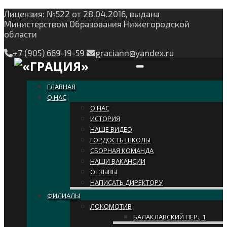
Лицензия: №522 от 28.04.2016, выдана
Министерством Образования Нижегородской
области
+7 (905) 669-19-59
graciann@yandex.ru
Toggle navigation
ГЛАВНАЯ
О НАС
О НАС
ИСТОРИЯ
НАШЕ ВИДЕО
ГОРДОСТЬ ШКОЛЫ
СБОРНАЯ КОМАНДА
НАШИ ВАКАНСИИ
ОТЗЫВЫ
НАПИСАТЬ ДИРЕКТОРУ
ФИЛИАЛЫ
ЛОКОМОТИВ
БАЛАКЛАВСКИЙ ПЕР., 1