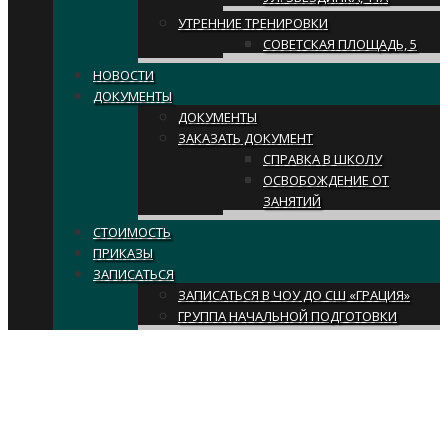
УТРЕННИЕ ТРЕНИРОВКИ
СОВЕТСКАЯ ПЛОЩАДЬ, 5
НОВОСТИ
ДОКУМЕНТЫ
ДОКУМЕНТЫ
ЗАКАЗАТЬ ДОКУМЕНТ
СПРАВКА В ШКОЛУ
ОСВОБОЖДЕНИЕ ОТ
ЗАНЯТИЙ
СТОИМОСТЬ
ПРИКАЗЫ
ЗАПИСАТЬСЯ
ЗАПИСАТЬСЯ В ЧОУ ДО СШ «ГРАЦИЯ»
ГРУППА НАЧАЛЬНОЙ ПОДГОТОВКИ
Archive for Месяц:
Май
2023