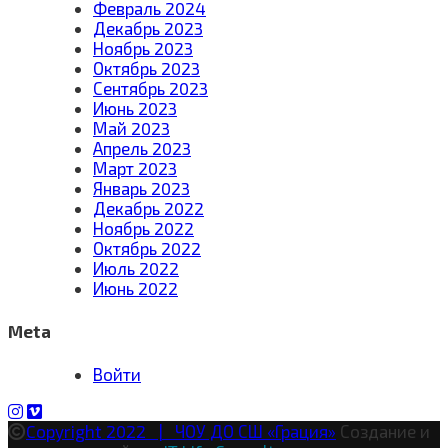
Февраль 2024
Декабрь 2023
Ноябрь 2023
Октябрь 2023
Сентябрь 2023
Июнь 2023
Май 2023
Апрель 2023
Март 2023
Январь 2023
Декабрь 2022
Ноябрь 2022
Октябрь 2022
Июль 2022
Июнь 2022
Meta
Войти
Copyright 2022 | ЧОУ ДО СШ «Грация»
Создание и