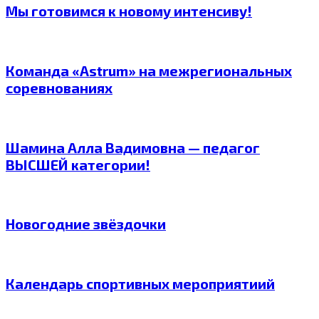
Мы готовимся к новому интенсиву!
Команда «Astrum» на межрегиональных
соревнованиях
Шамина Алла Вадимовна — педагог
ВЫСШЕЙ категории!
Новогодние звёздочки
Календарь спортивных мероприятиий