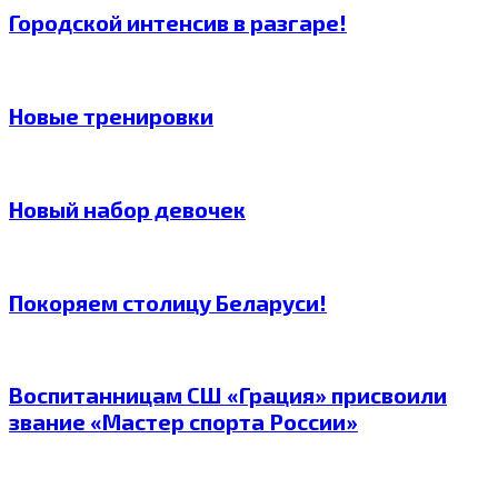
Городской интенсив в разгаре!
Новые тренировки
Новый набор девочек
Покоряем столицу Беларуси!
Воспитанницам СШ «Грация» присвоили
звание «Мастер спорта России»