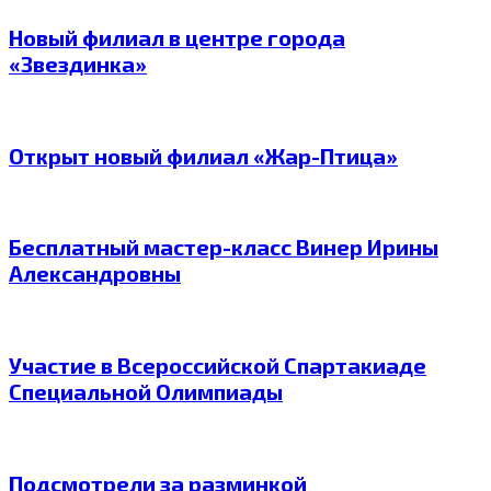
Новый филиал в центре города
«Звездинка»
Открыт новый филиал «Жар-Птица»
Бесплатный мастер-класс Винер Ирины
Александровны
Участие в Всероссийской Спартакиаде
Специальной Олимпиады
Подсмотрели за разминкой