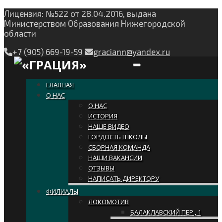
Лицензия: №522 от 28.04.2016, выдана
Министерством Образования Нижегородской
области
+7 (905) 669-19-59
graciann@yandex.ru
Toggle navigation
ГЛАВНАЯ
О НАС
О НАС
ИСТОРИЯ
НАШЕ ВИДЕО
ГОРДОСТЬ ШКОЛЫ
СБОРНАЯ КОМАНДА
НАШИ ВАКАНСИИ
ОТЗЫВЫ
НАПИСАТЬ ДИРЕКТОРУ
ФИЛИАЛЫ
ЛОКОМОТИВ
БАЛАКЛАВСКИЙ ПЕР., 1