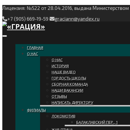
Лицензия: №522 от 28.04.2016, выдана Министерство
+7 (905) 669-19-59
graciann@yandex.ru
Toggle navigation
ГЛАВНАЯ
О НАС
О НАС
ИСТОРИЯ
НАШЕ ВИДЕО
ГОРДОСТЬ ШКОЛЫ
СБОРНАЯ КОМАНДА
НАШИ ВАКАНСИИ
ОТЗЫВЫ
НАПИСАТЬ ДИРЕКТОРУ
ФИЛИАЛЫ
ЛОКОМОТИВ
БАЛАКЛАВСКИЙ ПЕР., 1
ЖАР-ПТИЦА