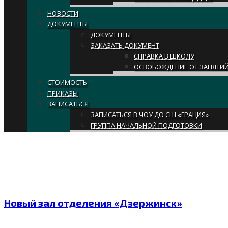
НОВОСТИ
ДОКУМЕНТЫ
ДОКУМЕНТЫ
ЗАКАЗАТЬ ДОКУМЕНТ
СПРАВКА В ШКОЛУ
ОСВОБОЖДЕНИЕ ОТ ЗАНЯТИ
СТОИМОСТЬ
ПРИКАЗЫ
ЗАПИСАТЬСЯ
ЗАПИСАТЬСЯ В ЧОУ ДО СШ «ГРАЦИЯ»
ГРУППА НАЧАЛЬНОЙ ПОДГОТОВКИ
Archive for Месяц:
Феврал
Новый зал отделения «Дзержинск»