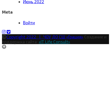
Июнь 2022
Meta
Войти
Copyright 2022 | ЧОУ ДО СШ «Грация»
Создание и
поддержка сайта:
«IT Life Consult»