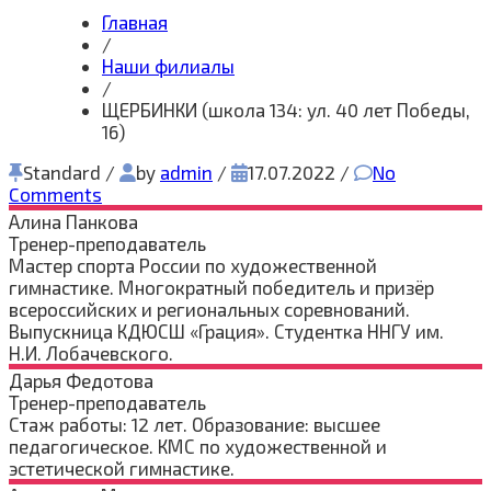
Главная
/
Наши филиалы
/
ЩЕРБИНКИ (школа 134: ул. 40 лет Победы,
16)
Standard
/
by
admin
/
17.07.2022
/
No
Comments
Алина
Панкова
Тренер-преподаватель
Мастер спорта России по художественной
гимнастике. Многократный победитель и призёр
всероссийских и региональных соревнований.
Выпускница КДЮСШ «Грация». Студентка ННГУ им.
Н.И. Лобачевского.
Дарья
Федотова
Тренер-преподаватель
Стаж работы: 12 лет. Образование: высшее
педагогическое. КМС по художественной и
эстетической гимнастике.