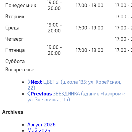
19:00 -
Понедельник
17:00 - 19:00
17:00 -
20:00
Вторник
17:00 -
19:00 -
Среда
17:00 - 19:00
17:00 -
20:00
Четверг
17:00 -
19:00 -
Пятница
17:00 - 19:00
17:00 -
20:00
Суббота
Воскресенье
Next
ЦВЕТЫ (школа 135: ул. Корейская,
22)
Previous
ЗВЕЗДИНКА (здание «Газпром»:
ул. Звездинка, 11а)
Archives
Август 2026
Май 2026