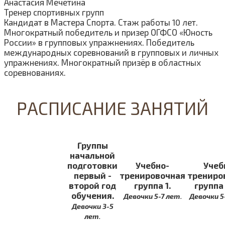
Анастасия
Мечетина
Тренер спортивных групп
Кандидат в Мастера Спорта. Стаж работы 10 лет.
Многократный победитель и призер ОГФСО «Юность
России» в групповых упражнениях. Победитель
международных соревнований в групповых и личных
упражнениях. Многократный призёр в областных
соревнованиях.
РАСПИСАНИЕ ЗАНЯТИЙ
Группы
начальной
подготовки
Учебно-
Учеб
первый -
тренировочная
трениро
второй год
группа 1.
группа 
обучения.
Девочки 5-7 лет.
Девочки 5
Девочки 3-5
лет.