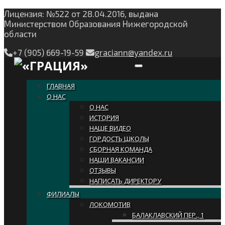
Лицензия: №522 от 28.04.2016, выдана
Министерством Образования Нижегородской
области
+7 (905) 669-19-59
graciann@yandex.ru
Toggle navigation
ГЛАВНАЯ
О НАС
О НАС
ИСТОРИЯ
НАШЕ ВИДЕО
ГОРДОСТЬ ШКОЛЫ
СБОРНАЯ КОМАНДА
НАШИ ВАКАНСИИ
ОТЗЫВЫ
НАПИСАТЬ ДИРЕКТОРУ
ФИЛИАЛЫ
ЛОКОМОТИВ
БАЛАКЛАВСКИЙ ПЕР., 1