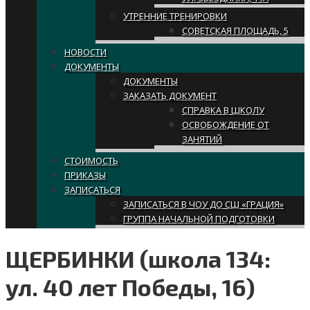
УТРЕННИЕ ТРЕНИРОВКИ
СОВЕТСКАЯ ПЛОЩАДЬ, 5
НОВОСТИ
ДОКУМЕНТЫ
ДОКУМЕНТЫ
ЗАКАЗАТЬ ДОКУМЕНТ
СПРАВКА В ШКОЛУ
ОСВОБОЖДЕНИЕ ОТ
ЗАНЯТИЙ
СТОИМОСТЬ
ПРИКАЗЫ
ЗАПИСАТЬСЯ
ЗАПИСАТЬСЯ В ЧОУ ДО СШ «ГРАЦИЯ»
ГРУППА НАЧАЛЬНОЙ ПОДГОТОВКИ
ЩЕРБИНКИ (школа 134:
ул. 40 лет Победы, 16)