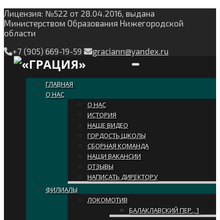
Лицензия: №522 от 28.04.2016, выдана
Министерством Образования Нижегородской
области
+7 (905) 669-19-59
graciann@yandex.ru
Toggle navigation
ГЛАВНАЯ
О НАС
О НАС
ИСТОРИЯ
НАШЕ ВИДЕО
ГОРДОСТЬ ШКОЛЫ
СБОРНАЯ КОМАНДА
НАШИ ВАКАНСИИ
ОТЗЫВЫ
НАПИСАТЬ ДИРЕКТОРУ
ФИЛИАЛЫ
ЛОКОМОТИВ
БАЛАКЛАВСКИЙ ПЕР., 1