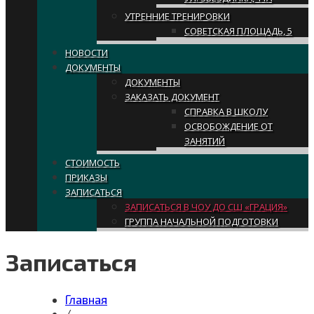
УТРЕННИЕ ТРЕНИРОВКИ
СОВЕТСКАЯ ПЛОЩАДЬ, 5
НОВОСТИ
ДОКУМЕНТЫ
ДОКУМЕНТЫ
ЗАКАЗАТЬ ДОКУМЕНТ
СПРАВКА В ШКОЛУ
ОСВОБОЖДЕНИЕ ОТ
ЗАНЯТИЙ
СТОИМОСТЬ
ПРИКАЗЫ
ЗАПИСАТЬСЯ
ЗАПИСАТЬСЯ В ЧОУ ДО СШ «ГРАЦИЯ»
ГРУППА НАЧАЛЬНОЙ ПОДГОТОВКИ
Записаться
Главная
/