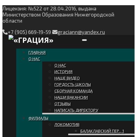
Лицензия: №522 от 28.04.2016, выдана
Министерством Образования Нижегородской
области
+7 (905) 669-19-59
graciann@yandex.ru
Toggle navigation
ГЛАВНАЯ
О НАС
О НАС
ИСТОРИЯ
НАШЕ ВИДЕО
ГОРДОСТЬ ШКОЛЫ
СБОРНАЯ КОМАНДА
НАШИ ВАКАНСИИ
ОТЗЫВЫ
НАПИСАТЬ ДИРЕКТОРУ
ФИЛИАЛЫ
ЛОКОМОТИВ
БАЛАКЛАВСКИЙ ПЕР., 1