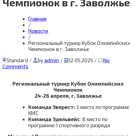
Чемпионок в г. Заволжье
Главная
/
Новости
/
Региональный турнир Кубок Олимпийских
Чемпионок в г. Заволжье
Standard
/
by
admin
/
12.05.2025
/
No
Comments
Региональный турнир Кубок Олимпийских
Чемпионок
24-26 апреля, г. Заволжье
Команда Эверест:
3 место по программе
КМС
Команда Эдельвейс
: 8 место по
программе 1 спортивного разряда