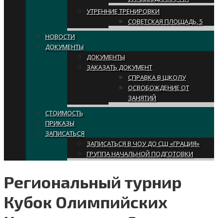
УТРЕННИЕ ТРЕНИРОВКИ
СОВЕТСКАЯ ПЛОЩАДЬ, 5
НОВОСТИ
ДОКУМЕНТЫ
ДОКУМЕНТЫ
ЗАКАЗАТЬ ДОКУМЕНТ
СПРАВКА В ШКОЛУ
ОСВОБОЖДЕНИЕ ОТ
ЗАНЯТИЙ
СТОИМОСТЬ
ПРИКАЗЫ
ЗАПИСАТЬСЯ
ЗАПИСАТЬСЯ В ЧОУ ДО СШ «ГРАЦИЯ»
ГРУППА НАЧАЛЬНОЙ ПОДГОТОВКИ
Региональный турнир
Кубок Олимпийских