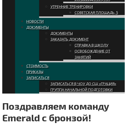
УТРЕННИЕ ТРЕНИРОВКИ
СОВЕТСКАЯ ПЛОЩАДЬ, 5
НОВОСТИ
ДОКУМЕНТЫ
ДОКУМЕНТЫ
ЗАКАЗАТЬ ДОКУМЕНТ
СПРАВКА В ШКОЛУ
ОСВОБОЖДЕНИЕ ОТ
ЗАНЯТИЙ
СТОИМОСТЬ
ПРИКАЗЫ
ЗАПИСАТЬСЯ
ЗАПИСАТЬСЯ В ЧОУ ДО СШ «ГРАЦИЯ»
ГРУППА НАЧАЛЬНОЙ ПОДГОТОВКИ
Поздравляем команду
Emerald с бронзой!