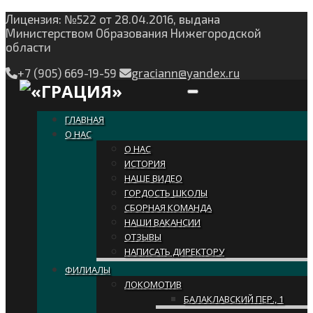
Лицензия: №522 от 28.04.2016, выдана
Министерством Образования Нижегородской
области
+7 (905) 669-19-59
graciann@yandex.ru
Toggle navigation
ГЛАВНАЯ
О НАС
О НАС
ИСТОРИЯ
НАШЕ ВИДЕО
ГОРДОСТЬ ШКОЛЫ
СБОРНАЯ КОМАНДА
НАШИ ВАКАНСИИ
ОТЗЫВЫ
НАПИСАТЬ ДИРЕКТОРУ
ФИЛИАЛЫ
ЛОКОМОТИВ
БАЛАКЛАВСКИЙ ПЕР., 1