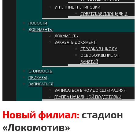
УТРЕННИЕ ТРЕНИРОВКИ
СОВЕТСКАЯ ПЛОЩАДЬ, 5
НОВОСТИ
ДОКУМЕНТЫ
ДОКУМЕНТЫ
ЗАКАЗАТЬ ДОКУМЕНТ
СПРАВКА В ШКОЛУ
ОСВОБОЖДЕНИЕ ОТ
ЗАНЯТИЙ
СТОИМОСТЬ
ПРИКАЗЫ
ЗАПИСАТЬСЯ
ЗАПИСАТЬСЯ В ЧОУ ДО СШ «ГРАЦИЯ»
ГРУППА НАЧАЛЬНОЙ ПОДГОТОВКИ
Новый филиал:
стадион
«Локомотив»