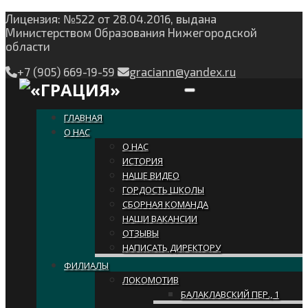
Лицензия: №522 от 28.04.2016, выдана
Министерством Образования Нижегородской
области
+7 (905) 669-19-59
graciann@yandex.ru
Toggle navigation
ГЛАВНАЯ
О НАС
О НАС
ИСТОРИЯ
НАШЕ ВИДЕО
ГОРДОСТЬ ШКОЛЫ
СБОРНАЯ КОМАНДА
НАШИ ВАКАНСИИ
ОТЗЫВЫ
НАПИСАТЬ ДИРЕКТОРУ
ФИЛИАЛЫ
ЛОКОМОТИВ
БАЛАКЛАВСКИЙ ПЕР., 1