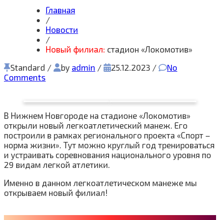
Главная
/
Новости
/
Новый филиал:
стадион «Локомотив»
Standard
/
by
admin
/
25.12.2023
/
No
Comments
В Нижнем Новгороде на стадионе «Локомотив»
открыли новый легкоатлетический манеж. Его
построили в рамках регионального проекта «Спорт –
норма жизни». Тут можно круглый год тренироваться
и устраивать соревнования национального уровня по
29 видам легкой атлетики.
Именно в данном легкоатлетическом манеже мы
открываем новый филиал!